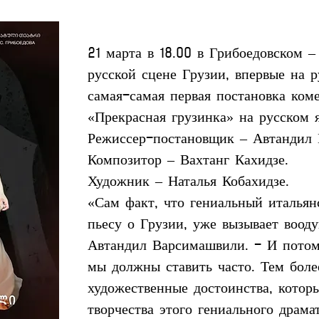
21 марта в 18.00 в Грибоедовском –
русской сцене Грузии, впервые на р
самая-самая первая постановка ком
«Прекрасная грузинка» на русском 
Режиссер-постановщик – Автандил
Композитор – Вахтанг Кахидзе.
Художник – Наталья Кобахидзе.
«Сам факт, что гениальный итальян
пьесу о Грузии, уже вызывает вооду
Автандил Варсимашвили. - И потому
мы должны ставить часто. Тем боле
художественные достоинства, котор
творчества этого гениального драма