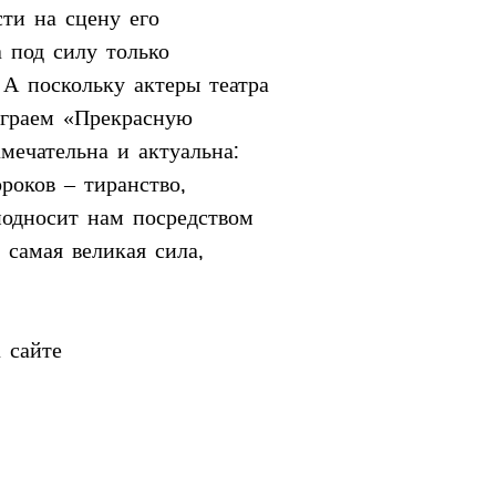
ти на сцену его 
а под силу только 
А поскольку актеры театра 
играем «Прекрасную 
амечательна и актуальна: 
роков – тиранство, 
подносит нам посредством 
 самая великая сила, 
а сайте 