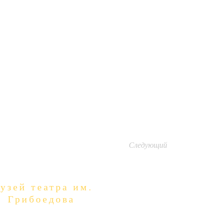
Следующий
узей театра им.
Грибоедова