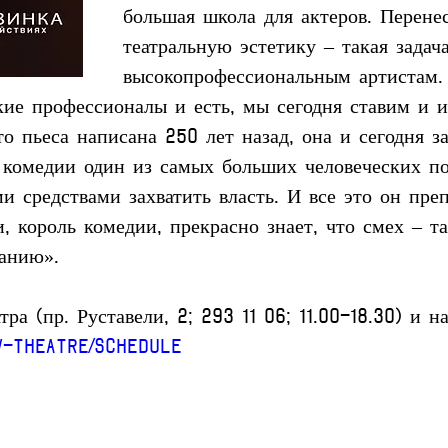
большая школа для актеров. Перенес
театральную эстетику – такая задач
высокопрофессиональным артистам. 
ие профессионалы и есть, мы сегодня ставим и 
то пьеса написана 250 лет назад, она и сегодня з
 комедии один из самых больших человеческих по
и средствами захватить власть. И все это он пре
, король комедии, прекрасно знает, что смех – та
анию».  
ра (пр. Руставели, 2; 293 11 06; 11.00-18.30) и н
ov-theatre/Schedule