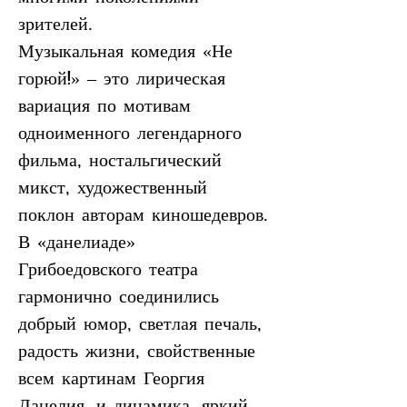
зрителей.
Музыкальная комедия «Не 
горюй!» – это лирическая 
вариация по мотивам 
одноименного легендарного 
фильма, ностальгический 
микст, художественный 
поклон авторам киношедевров.
В «данелиаде» 
Грибоедовского театра 
гармонично соединились 
добрый юмор, светлая печаль, 
радость жизни, свойственные 
всем картинам Георгия 
Данелия, и динамика, яркий 