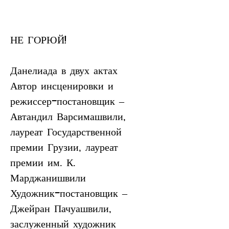
НЕ ГОРЮЙ!					
Данелиада в двух актах
Автор инсценировки и 
режиссер-постановщик – 
Автандил Варсимашвили, 
лауреат Государственной 
премии Грузии, лауреат 
премии им. К. 
Марджанишвили
Художник-постановщик – 
Джейран Пачуашвили, 
заслуженный художник 