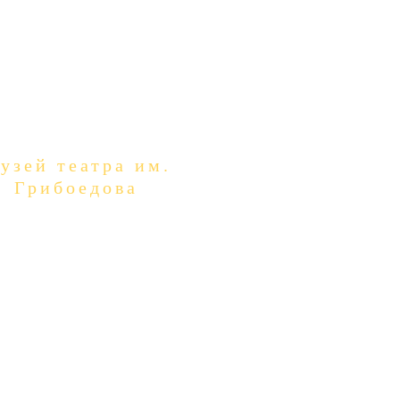
узей театра им.
Грибоедова