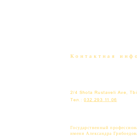
Контактная инф
2/4 Shota Rustaveli Ave, Tbil
Тел.:
032 293 11 06
Государственный профессион
имени Александра Грибоедов