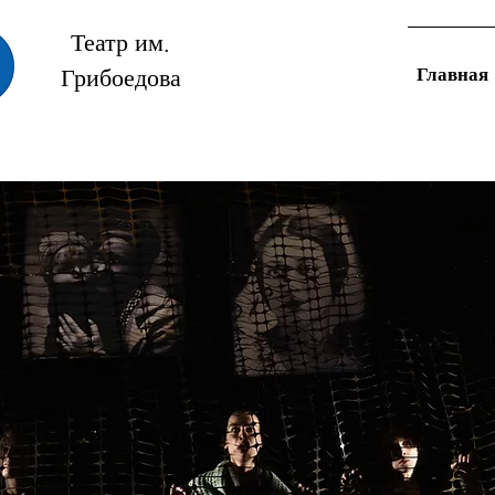
Театр им.
Главная
Грибоедова