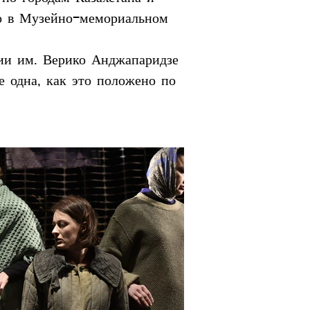
но в Музейно-мемориальном 
мии им. Верико Анджапаридзе 
е одна, как это положено по 