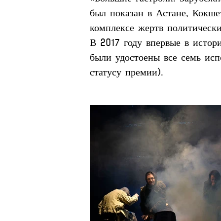
был показан в Астане, Кокше
комплексе жертв политическ
В 2017 году впервые в истор
были удостоены все семь исп
статусу премии).