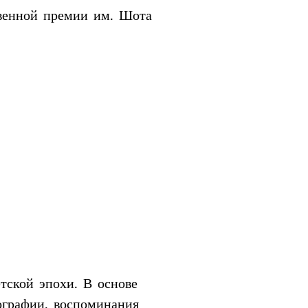
венной премии им. Шота 
тской эпохи. В основе 
ографии, воспоминания 