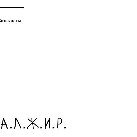
Контакты
А.Л.Ж.И.Р.