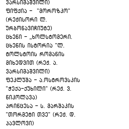
ვარსიმაშვილი)
ფიფქია -  "მოროზკო"
(რეჟისორი ლ. 
ურბონავიჩიუტე)
ცხენი - „ხოლსტომერი. 
ცხენის ისტორია "ლ. 
ტოლსტოის რომანის 
მიხედვით (რეჟ. ა. 
ვარსიმაშვილი)
ფეკლუშა - ა.ოსტროვსკის 
"ჭექა-ქუხილი" (რეჟ. ვ. 
ნიკოლავა)
პრინცესა - ს. მარშაკის 
"თორმეტი თვე" (რეჟ. დ. 
პავლოვი)