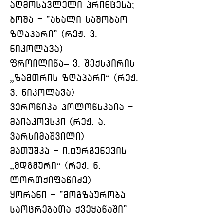
აღმოსავლელი პრინცესა; 
ბოშა - "ახალი საშობაო 
ზღაპარი" (რეჟ. ვ. 
ნიკოლავა)
ფროილინა– ვ. შექსპირის 
„ზამთრის ზღაპარი“ (რეჟ. 
ვ. ნიკოლავა)
ვერონიკა პოლონსკაია - 
მაიაკოვსკი (რეჟ. ა. 
ვარსიმაშვილი)
მათუშკა - ი.ტურგენევის 
„მდგმური“ (რეჟ. ნ. 
ლორთქიფანიძე)
ყორანი - "მოგზაურობა 
საოცრებათა ქვეყანაში" 