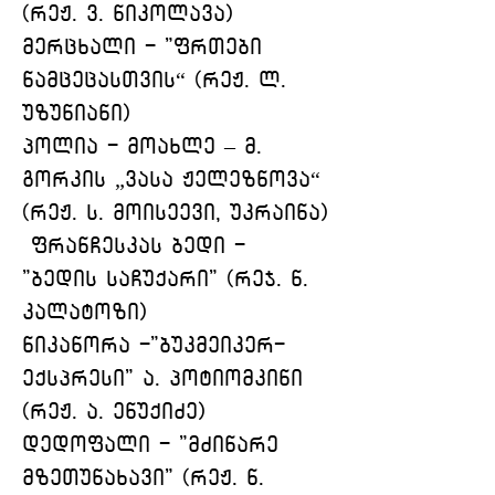
(რეჟ. ვ. ნიკოლავა)
მერცხალი - "ფრთები 
ნამცეცასთვის“ (რეჟ. ლ. 
უზუნიანი)
პოლია - მოახლე – მ. 
გორკის „ვასა ჟელეზნოვა“ 
(რეჟ. ს. მოისეევი, უკრაინა)
 ფრანჩესკას ბედი - 
"ბედის საჩუქარი" (რეჯ. ნ. 
კალატოზი)
ნიკანორა -"ბუკმეიკერ-
ექსპრესი" ა. პოტიომკინი 
(რეჟ. ა. ენუქიძე)
დედოფალი - "მძინარე 
მზეთუნახავი" (რეჟ. ნ. 