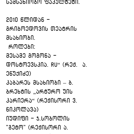
სამსახიობო ფაკულტეტი.
2010 წლიდან -  
გრიბოედოვის თეატრის 
მსახიობი.
 როლები:
მესამე გოგონა - 
დოსტოევსკია. ru“ (რეჟ.  ა. 
ენუქიძე)
კაბარეს მსახიობი – ბ. 
ბრეხტის „არტურო უის 
კარიერა“ (რეჟისორი ვ. 
ნიკოლავა)
იუდიფი - ჯ.სობოლის 
"გეტო" (რეჟისორი ა. 