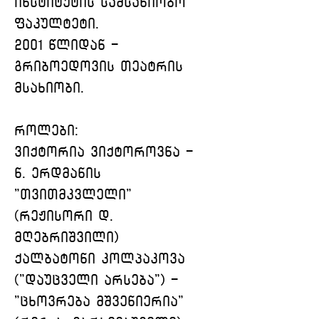
ინსტიტუტის სამსახიობო 
ფაკულტეტი.
2001 წლიდან - 
გრიბოედოვის თეატრის 
მსახიობი.
როლები:
ვიქტორია ვიქტოროვნა - 
ნ. ერდმანის 
"თვითმკვლელი" 
(რეჟისორი დ. 
მღებრიშვილი)
ქალბატონი კოლპაკოვა 
("დაუცველი არსება") - 
"ცხოვრება მშვენიერია" 