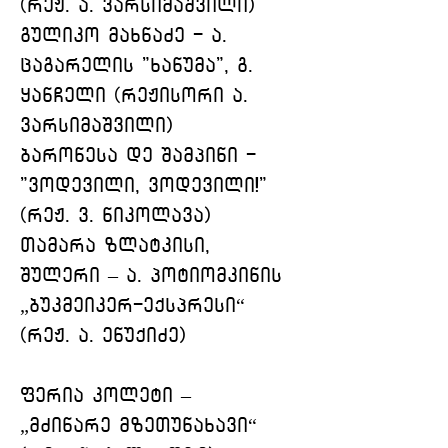
(რეჟ. ა. ვარსიმაშვილი)
გულიკო მახნაძე - ა. 
ცაგარელის "ხანუმა", გ. 
ყანჩელი (რეჟისორი ა. 
ვარსიმაშვილი)
ბარონესა დე შამპინი - 
"ვოდევილი, ვოდევილი!" 
(რეჟ. ვ. ნიკოლავა)
თამარა ზლატკისი, 
შულერი – ა. პოტიომკინის 
„ბუკმეიკერ-ექსპრესი“ 
(რეჟ. ა. ენუქიძე)
ფერია კოლეტი –  
„მძინარე მზეთუნახავი“ 