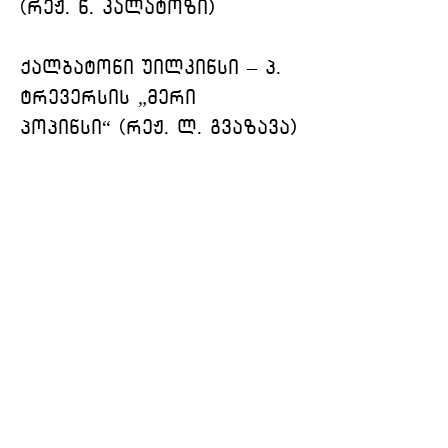
(რეჟ. ნ. კალატოზი)
ქალბატონი უილკინსი – პ. 
ტრევერსის „მერი 
პოპინსი“ (რეჟ. ლ. გვაზავა)