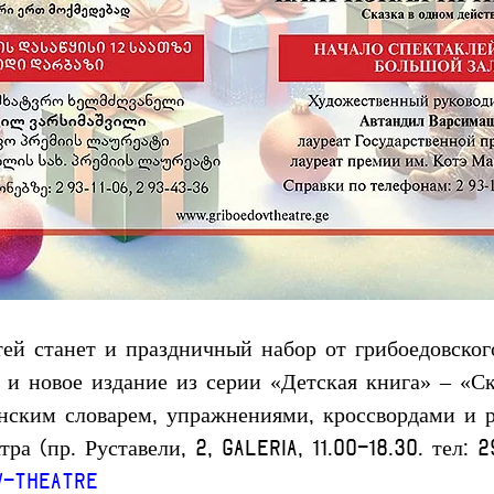
ей станет и праздничный набор от грибоедовског
а и новое издание из серии «Детская книга» – «С
нским словарем, упражнениями, кроссвордами и р
ра (пр. Руставели, 2, Galeria, 11.00-18.30. тел: 2
ov-theatre