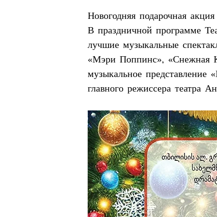
Новогодняя подарочная акция
В праздничной программе Теа
лучшие музыкальные спектакл
«Мэри Поппинс», «Снежная Ко
музыкальное представление «
главного режиссера театра А