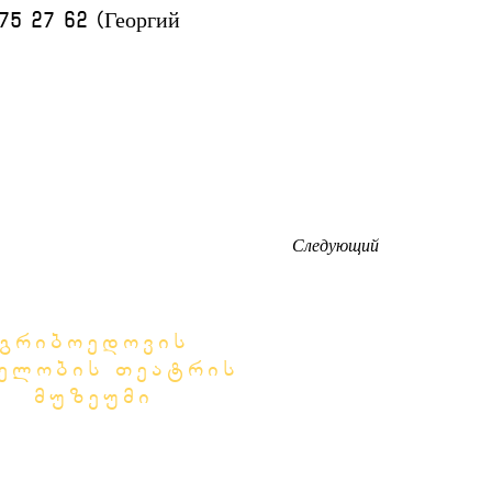
75 27 62 (Георгий 
Следующий
გრიბოედოვის
ხელობის თეატრის
მუზეუმი