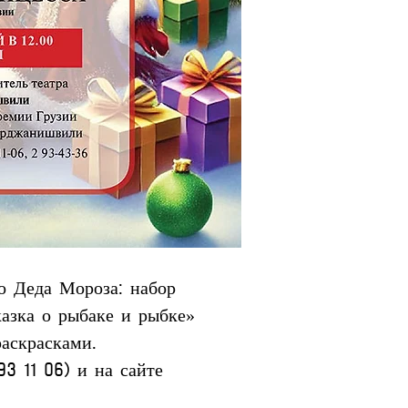
о Деда Мороза: набор 
казка о рыбаке и рыбке» 
аскрасками.
93 11 06) и на сайте 