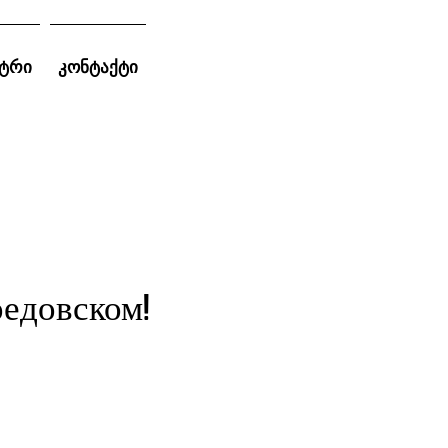
ტრი
კონტაქტი
едовском!