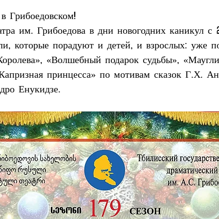
 в Грибоедовском!
тра им. Грибоедова в дни новогодних каникул с 2
и, которые порадуют и детей, и взрослых: уже 
ролева», «Волшебный подарок судьбы», «Маугли»
Капризная принцесса» по мотивам сказок Г.Х. Ан
ндро Енукидзе.