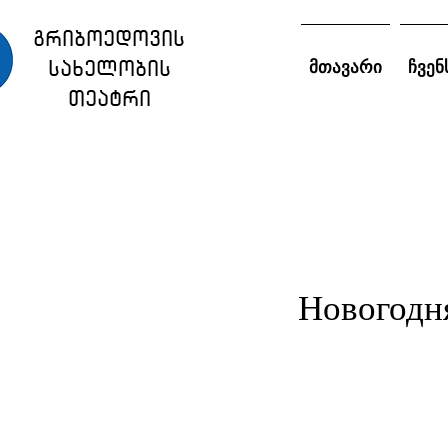
გრიბოედოვის
სახელობის
მთავარი
ჩვენ
თეატრი
Новогодн