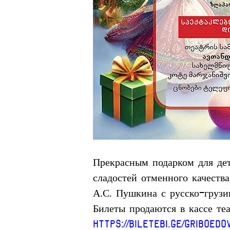
Прекрасным подарком для дет
сладостей отменного качеств
А.С. Пушкина с русско-грузи
Билеты продаются в кассе теат
https://biletebi.ge/griboed