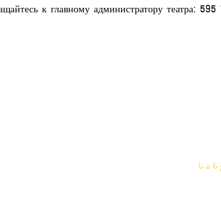
ащайтесь к главному администратору театра: 595 
სა