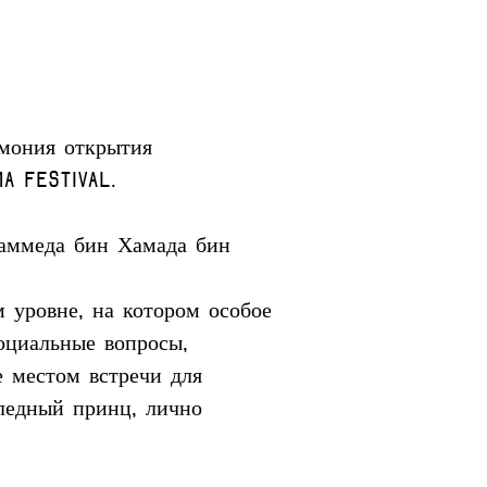
мония открытия 
a Festival.
аммеда бин Хамада бин 
 уровне, на котором особое 
оциальные вопросы, 
 местом встречи для 
следный принц, лично 