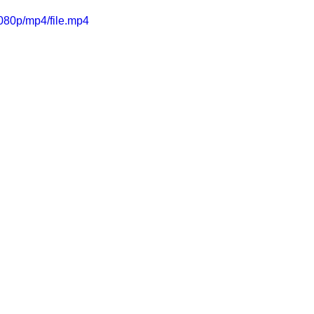
080p/mp4/file.mp4