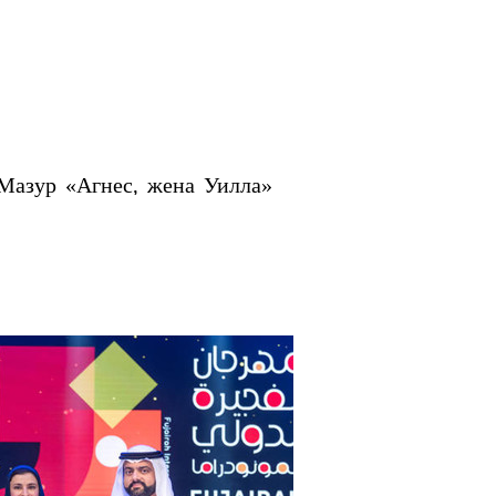
Мазур «Агнес, жена Уилла» 