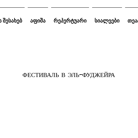
ს შესახებ
აფიშა
რეპერტუარი
სიალეები
თეა
ФЕСТИВАЛЬ В ЭЛЬ-ФУДЖЕЙРА