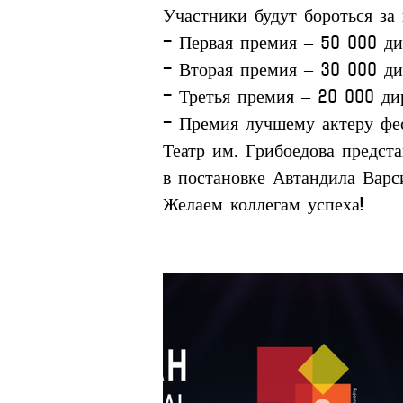
Участники будут бороться за 
- Первая премия – 50 000 дир
- Вторая премия – 30 000 ди
- Третья премия – 20 000 дир
- Премия лучшему актеру фес
Театр им. Грибоедова предст
в постановке Автандила Вар
Желаем коллегам успеха!