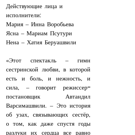
Действующие лица и 
исполнители:
Мария – Инна Воробьева
Ясна – Мариам Псутури
Нена – Хатия Беруашвили
«Этот спектакль – гимн 
сестринской любви, в которой 
есть и боль, и нежность, и 
сила, – говорит режиссер-
постановщик Автандил 
Варсимашвили. – Это история 
об узах, связывающих сестёр, 
о том, как даже спустя годы 
разлуки их сердца все равно 