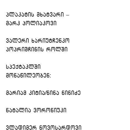
პლაკატის მხატვარი – 
მარკ პოლიაკოვი
ვალერი ხარიუტჩენკო 
პოპრიშჩინის როლში
სპექტაკლში 
მონაწილეობენ:
მარიამ კიტია/ნინა ნინიძე
ნატალია ვორონიუკი
ვლადიმერ ნოვოსარდოვი